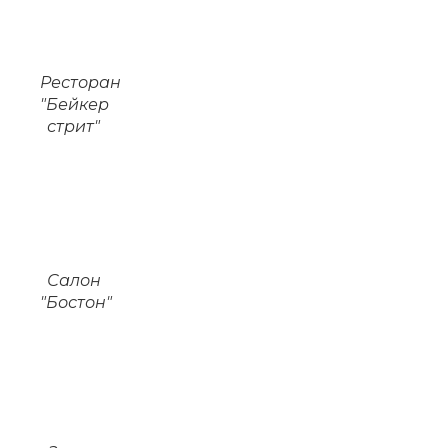
Ресторан
"Бейкер
стрит"
Салон
"Бостон"