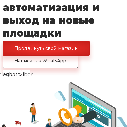
автоматизация и
выход на новые
площадки
Продвинуть свой магазин
Написать в WhatsApp
elegram
Whatsapp
Viber