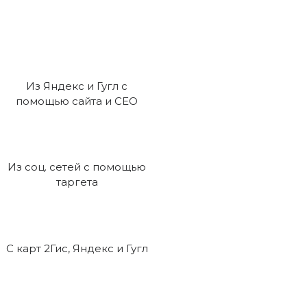
Из Яндекс и Гугл с
помощью сайта и СЕО
Из соц. сетей с помощью
таргета
С карт 2Гис, Яндекс и Гугл