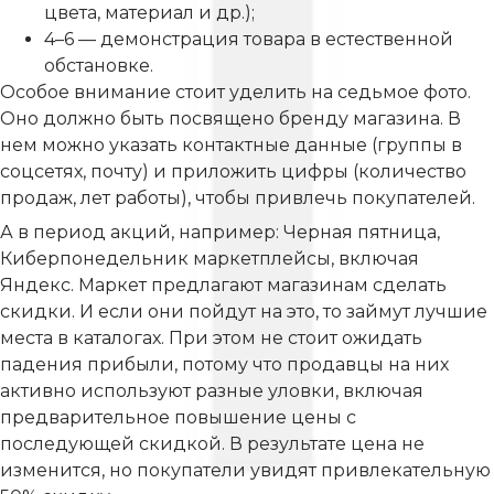
цвета, материал и др.);
4–6 — демонстрация товара в естественной
обстановке.
Особое внимание стоит уделить на седьмое фото.
Оно должно быть посвящено бренду магазина. В
нем можно указать контактные данные (группы в
соцсетях, почту) и приложить цифры (количество
продаж, лет работы), чтобы привлечь покупателей.
А в период акций, например: Черная пятница,
Киберпонедельник маркетплейсы, включая
Яндекс. Маркет предлагают магазинам сделать
скидки. И если они пойдут на это, то займут лучшие
места в каталогах. При этом не стоит ожидать
падения прибыли, потому что продавцы на них
активно используют разные уловки, включая
предварительное повышение цены с
последующей скидкой. В результате цена не
изменится, но покупатели увидят привлекательную