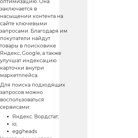
оптимизацию. Она
заключается в
насыщении контента на
сайте ключевыми
запросами. Благодаря им
покупатели найдут
товары в поисковике
Яндекс, Google, а также
улучшат индексацию
карточки внутри
маркетплейса.
Для поиска подходящих
запросов можно
воспользоваться
сервисами:
Яндекс. Вордстат;
io;
eggheads