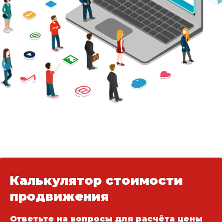
Калькулятор стоимости
продвижения
Ответьте на вопросы для расчёта цены