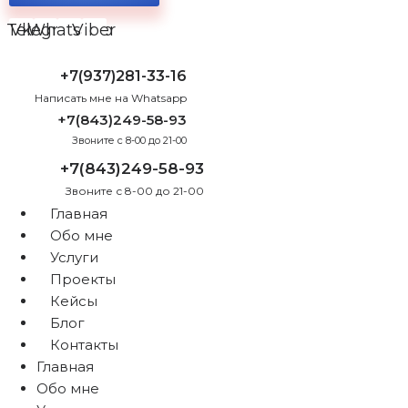
Telegram
Vk
Whatsapp
Viber
+7(937)281-33-16
Написать мне на Whatsapp
+7(843)249-58-93
Звоните с 8-00 до 21-00
+7(843)249-58-93
Звоните с 8-00 до 21-00
Главная
Обо мне
Услуги
Проекты
Кейсы
Блог
Контакты
Главная
Обо мне