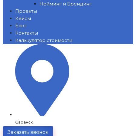
Нейминг и Брендинг
Проекты
Кейсы
Блог
Контакты
Калькулятор стоимости
Саранск
Заказать звонок